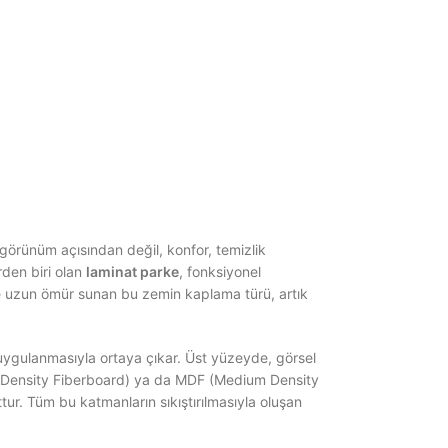
görünüm açısından değil, konfor, temizlik
rden biri olan
laminat parke
, fonksiyonel
 ve uzun ömür sunan bu zemin kaplama türü, artık
uygulanmasıyla ortaya çıkar. Üst yüzeyde, görsel
h Density Fiberboard) ya da MDF (Medium Density
ur. Tüm bu katmanların sıkıştırılmasıyla oluşan