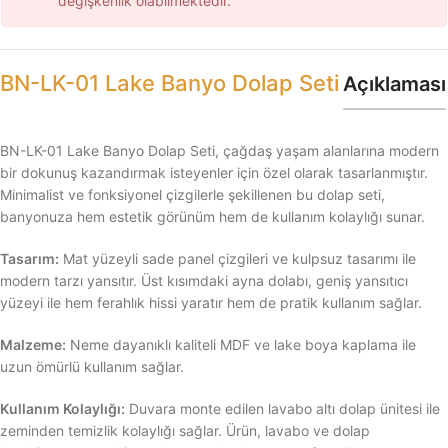
değişkenlik olabilmektedir.
BN-LK-01 Lake Banyo Dolap Seti
Açıklaması
BN-LK-01 Lake Banyo Dolap Seti, çağdaş yaşam alanlarına modern
bir dokunuş kazandırmak isteyenler için özel olarak tasarlanmıştır.
Minimalist ve fonksiyonel çizgilerle şekillenen bu dolap seti,
banyonuza hem estetik görünüm hem de kullanım kolaylığı sunar.
Tasarım:
Mat yüzeyli sade panel çizgileri ve kulpsuz tasarımı ile
modern tarzı yansıtır. Üst kısımdaki ayna dolabı, geniş yansıtıcı
yüzeyi ile hem ferahlık hissi yaratır hem de pratik kullanım sağlar.
Malzeme:
Neme dayanıklı kaliteli MDF ve lake boya kaplama ile
uzun ömürlü kullanım sağlar.
Kullanım Kolaylığı:
Duvara monte edilen lavabo altı dolap ünitesi ile
zeminden temizlik kolaylığı sağlar. Ürün, lavabo ve dolap