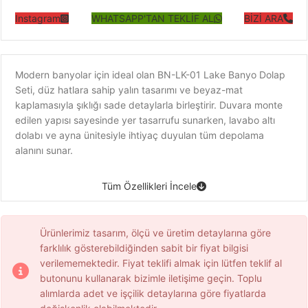
Instagram
WHATSAPP'TAN TEKLİF AL
BİZİ ARA
Modern banyolar için ideal olan BN-LK-01 Lake Banyo Dolap
Seti, düz hatlara sahip yalın tasarımı ve beyaz-mat
kaplamasıyla şıklığı sade detaylarla birleştirir. Duvara monte
edilen yapısı sayesinde yer tasarrufu sunarken, lavabo altı
dolabı ve ayna ünitesiyle ihtiyaç duyulan tüm depolama
alanını sunar.
Tüm Özellikleri İncele
Ürünlerimiz tasarım, ölçü ve üretim detaylarına göre
farklılık gösterebildiğinden sabit bir fiyat bilgisi
verilememektedir. Fiyat teklifi almak için lütfen teklif al
butonunu kullanarak bizimle iletişime geçin. Toplu
alımlarda adet ve işçilik detaylarına göre fiyatlarda