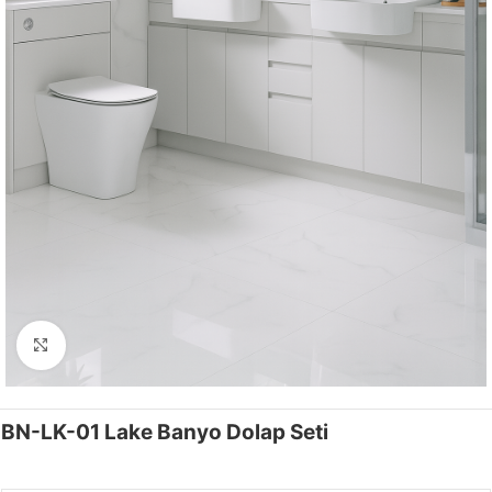
Click to enlarge
BN-LK-01 Lake Banyo Dolap Seti