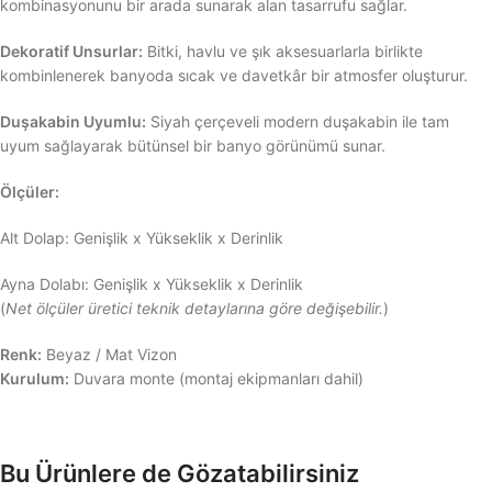
kombinasyonunu bir arada sunarak alan tasarrufu sağlar.
Dekoratif Unsurlar:
Bitki, havlu ve şık aksesuarlarla birlikte
kombinlenerek banyoda sıcak ve davetkâr bir atmosfer oluşturur.
Duşakabin Uyumlu:
Siyah çerçeveli modern duşakabin ile tam
uyum sağlayarak bütünsel bir banyo görünümü sunar.
Ölçüler:
Alt Dolap: Genişlik x Yükseklik x Derinlik
Ayna Dolabı: Genişlik x Yükseklik x Derinlik
(
Net ölçüler üretici teknik detaylarına göre değişebilir.
)
Renk:
Beyaz / Mat Vizon
Kurulum:
Duvara monte (montaj ekipmanları dahil)
Bu Ürünlere de Gözatabilirsiniz